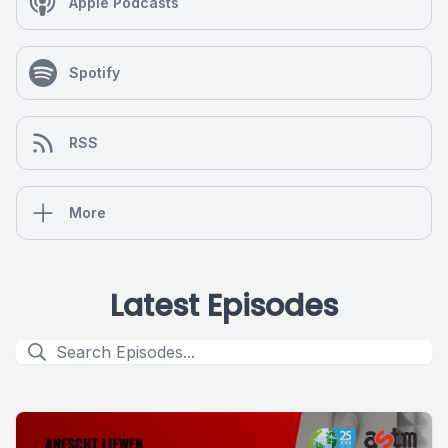
Apple Podcasts
Spotify
RSS
More
Latest Episodes