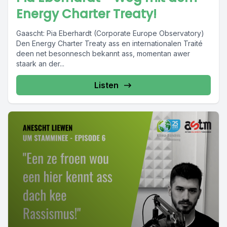
Energy Charter Treaty!
Gaascht: Pia Eberhardt (Corporate Europe Observatory)
Den Energy Charter Treaty ass en internationalen Traité
deen net besonnesch bekannt ass, momentan awer
staark an der...
Listen