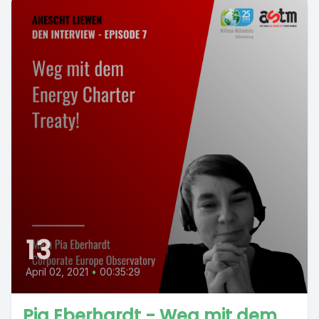
13
April 02, 2021
•
00:35:29
Pia Eberhardt - Weg mit dem