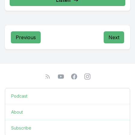
Listen
Previous
Next
Podcast
About
Subscribe