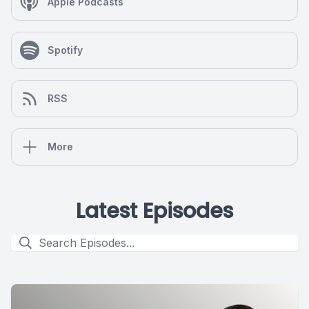
Apple Podcasts
Spotify
RSS
More
Latest Episodes