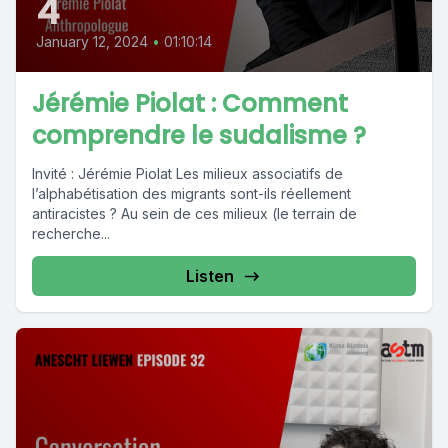
4
January 12, 2024
•
01:10:14
Jérémie Piolat : Comment
comprendre le sudalisme ?
Invité : Jérémie Piolat Les milieux associatifs de
l’alphabétisation des migrants sont-ils réellement
antiracistes ? Au sein de ces milieux (le terrain de
recherche...
Listen