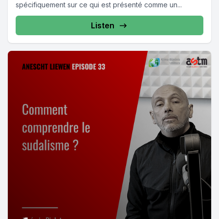
spécifiquement sur ce qui est présenté comme un...
Listen