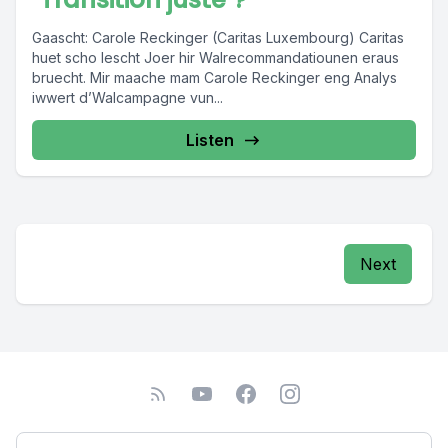
Gaascht: Carole Reckinger (Caritas Luxembourg) Caritas
huet scho lescht Joer hir Walrecommandatiounen eraus
bruecht. Mir maache mam Carole Reckinger eng Analys
iwwert d’Walcampagne vun...
Listen
Next