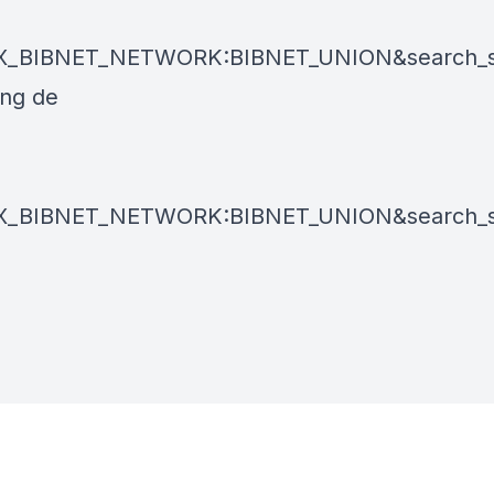
UX_BIBNET_NETWORK:BIBNET_UNION&search_s
ang de
UX_BIBNET_NETWORK:BIBNET_UNION&search_s