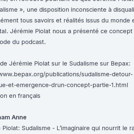
alisme
»
, une disposition inconsciente à disquali
ément tous savoirs et réalités issus du monde 
tal. Jérémie Piolat nous a présenté ce concept 
sode du podcast.
 de Jérémie Piolat sur le Sudalisme sur Bepax:
/www.bepax.org/publications/sudalisme-detour-
ue-et-emergence-drun-concept-partie-1.html
ion en français
 mam Anne
Piolat: Sudalisme - L’imaginaire qui nourrit le 