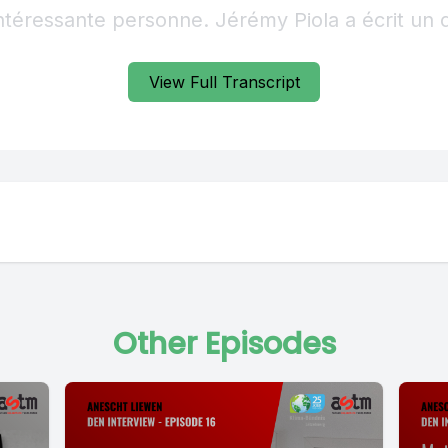
View Full Transcript
Other Episodes