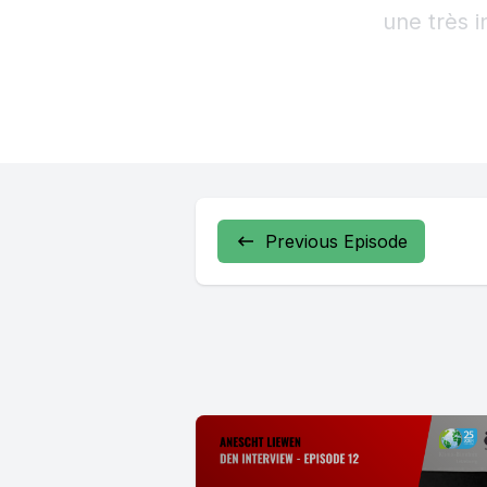
Previous Episode