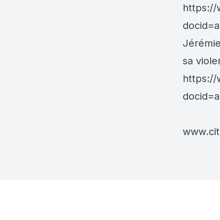
https://
docid=
Jérémie 
sa viole
https://
docid=
www.cit