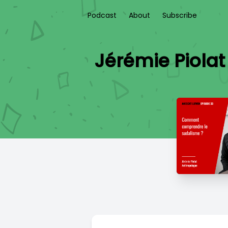
Podcast
About
Subscribe
Jérémie Piola