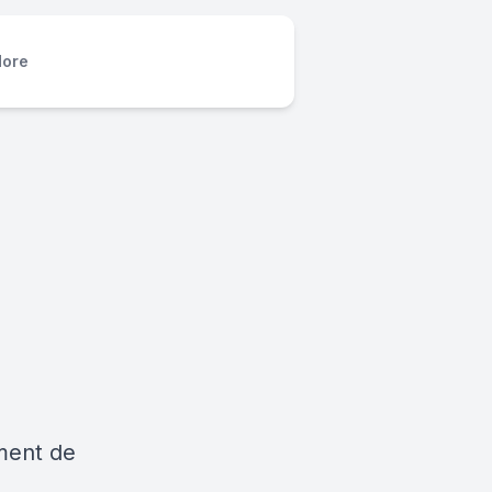
ore
ment de