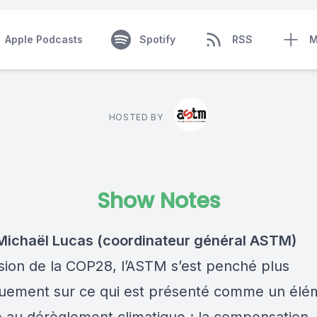
Apple Podcasts
Spotify
RSS
M
HOSTED BY
Show Notes
: Michaël Lucas (coordinateur général ASTM)
asion de la COP28, l’ASTM s’est penché plus
quement sur ce qui est présenté comme un élé