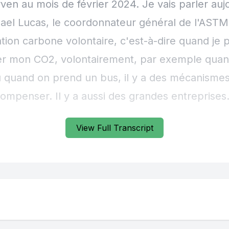
View Full Transcript