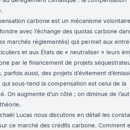
 au dérèglement climatique : la compensation
.
ensation carbone est un mécanisme volontaire
fondre avec l’échange des quotas carbone dans
es marchés réglementés) qui permet aux entre
iculiers et aux États de « neutraliser » leurs ém
one par le financement de projets séquestrate
 parfois aussi, des projets d’évitement d’émissi
 qui sous-tend la compensation est celui de la
té. On augmente d’un côté ; on diminue de l’aut
 théorie.
chaël Lucas nous discutons en détail les consta
sur ce marché des crédits carbone. Comment e