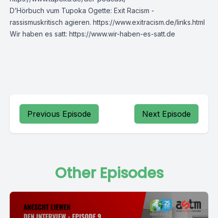
D’Hörbuch vum Tupoka Ogette: Exit Racism -
rassismuskritisch agieren.
https://www.exitracism.de/links.html
Wir haben es satt: https://www.wir-haben-es-satt.de
Previous Episode
Next Episode
Other Episodes