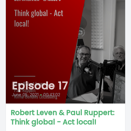
Episode 17
June 05, 2021
•
00:43:02
Robert Leven & Paul Ruppert:
Think global - Act local!