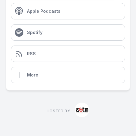
Apple Podcasts
Spotify
RSS
More
HOSTED BY