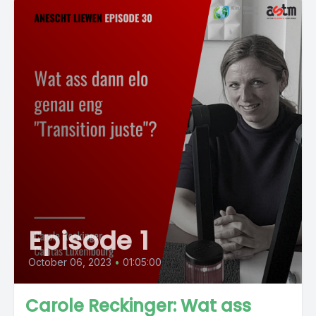
Episode 1
October 06, 2023
•
01:05:00
Carole Reckinger: Wat ass