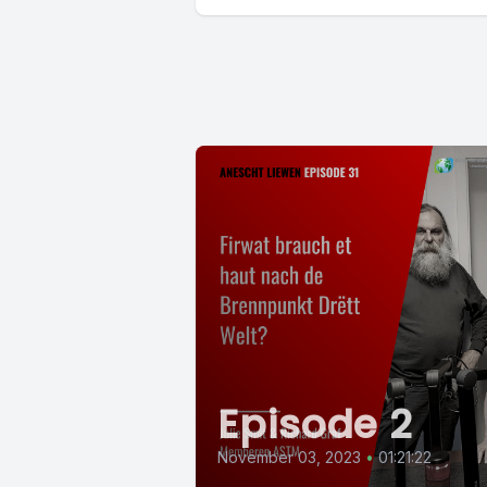
Episode 2
November 03, 2023
•
01:21:22