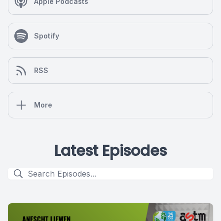
Apple Podcasts
Spotify
RSS
More
Latest Episodes