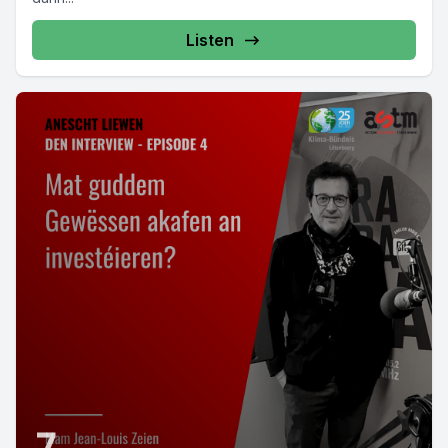
Listen
7