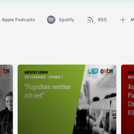
Apple Podcasts
Spotify
RSS
M