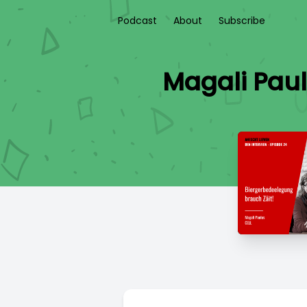
Podcast
About
Subscribe
Magali Paul